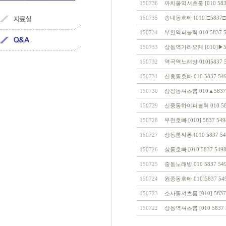
150736
까치울역셔츠룸 [010 5
150735
송내동호빠 [010]□58
150734
부천역퍼블릭 010 583
150733
상동역가라오케 [010]
150732
역곡역노래방 010]583
150731
신흥동호빠 010 5837 
150730
삼정동셔츠룸 010▲58
150729
신중동하이퍼블릭 010 5
150728
부천호빠 [010] 5837
150727
상동룸싸롱 [010 583
150726
상동호빠 [010 5837 
150725
중동노래방 010 5837 
150724
원종동호빠 010]583
150723
소사동셔츠룸 [010] 5
150722
상동역셔츠룸 [010 583