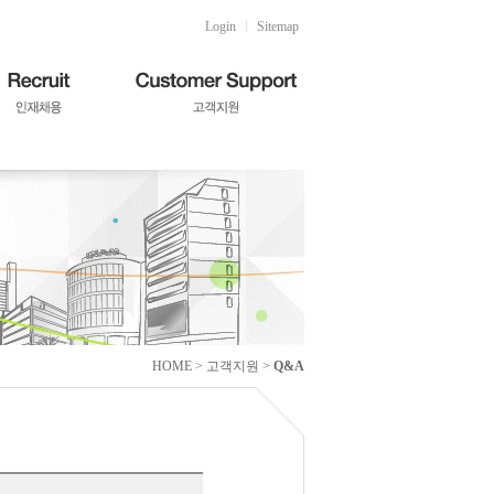
Login
l
Sitemap
HOME > 고객지원 >
Q&A