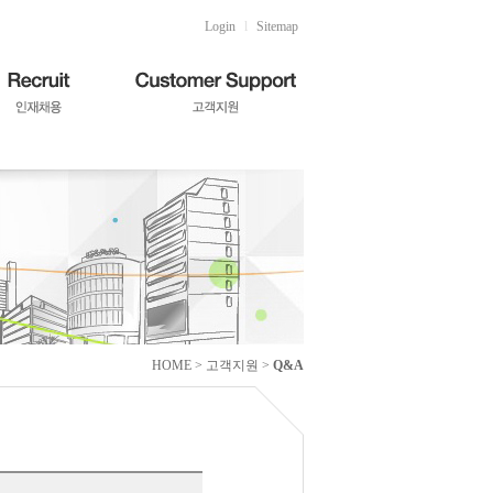
Login
l
Sitemap
HOME > 고객지원 >
Q&A