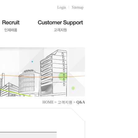
Login
l
Sitemap
HOME > 고객지원 >
Q&A