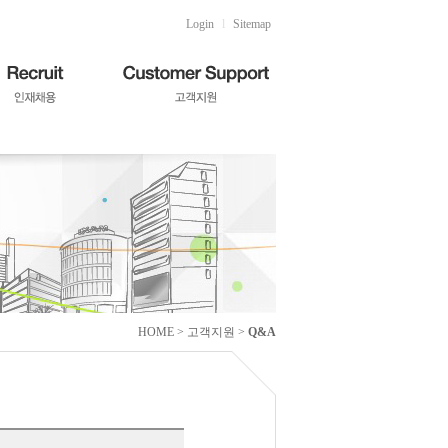
Login
l
Sitemap
HOME > 고객지원 >
Q&A